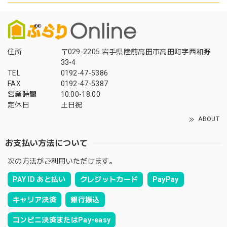
住所
〒029-2205 岩手県陸前高田市高田町字西和野
33-4
TEL
0192-47-5386
FAX
0192-47-5387
営業時間
10:00-18:00
定休日
土日祝
ABOUT
お支払い方法について
次の方法がご利用いただけます。
PAY ID あと払い
クレジットカード
PayPay
キャリア決済
銀行振込
コンビニ決済またはPay-easy