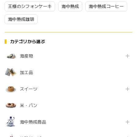
王様のシフォンケーキ
海中熟成
海中熟成コーヒー
海中熟成珈琲
カテゴリから選ぶ
海産物
加工品
スイーツ
米・パン
海中熟成商品