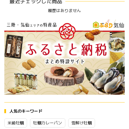
最近チェックした商品
履歴はありません
人気のキーワード
米崎牡蠣
牡蠣カレーパン
雪解け牡蠣