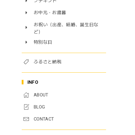
プチギフト
お中元・お歳暮
お祝い（出産、結婚、誕生日な
ど）
特別な日
ふるさと納税
INFO
ABOUT
BLOG
CONTACT