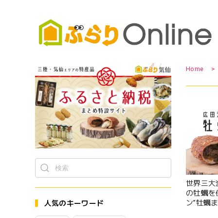
Home
世界三大
の牡蠣を
ン”牡蠣ま
人気のキーワード