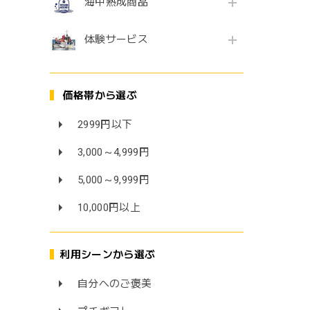
海中熟成商品
体験サービス
価格帯から選ぶ
2999円以下
3,000～4,999円
5,000～9,999円
10,000円以上
利用シーンから選ぶ
自分へのご褒美