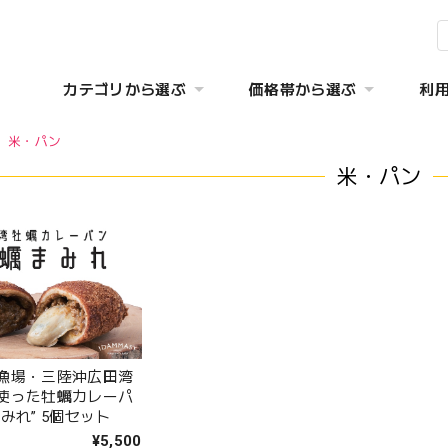
カテゴリから選ぶ
価格帯から選ぶ
利
米・パン
米・パン
漁場・三陸沖広田湾
使った牡蠣カレーパ
みれ” 5個セット
¥5,500