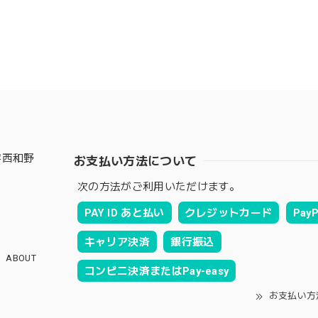
字西和野
お支払い方法について
次の方法がご利用いただけます。
PAY ID あと払い
クレジットカード
PayP
キャリア決済
銀行振込
ABOUT
コンビニ決済またはPay-easy
お支払い方