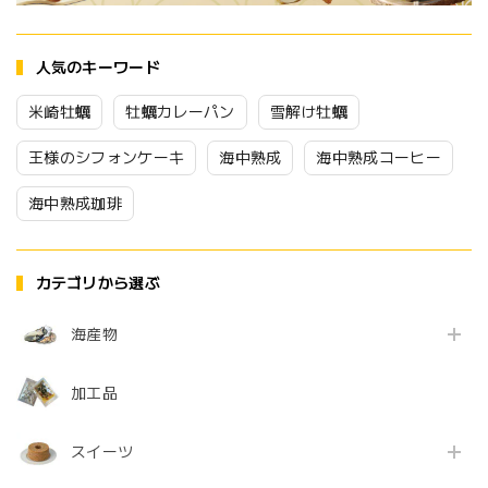
人気のキーワード
米崎牡蠣
牡蠣カレーパン
雪解け牡蠣
王様のシフォンケーキ
海中熟成
海中熟成コーヒー
海中熟成珈琲
カテゴリから選ぶ
海産物
加工品
スイーツ